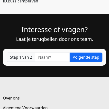
ID.Buzz campervan
Interesse of vragen?
Laat je terugbellen door ons team.
Naam
Stap 1 van 2
Volgende stap
Over ons
Algemene Voorwaarden