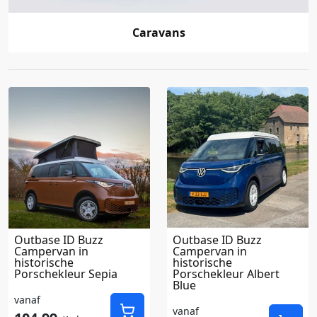
Caravans
Outbase ID Buzz
Outbase ID Buzz
Campervan in
Campervan in
historische
historische
Porschekleur Sepia
Porschekleur Albert
Blue
vanaf
vanaf