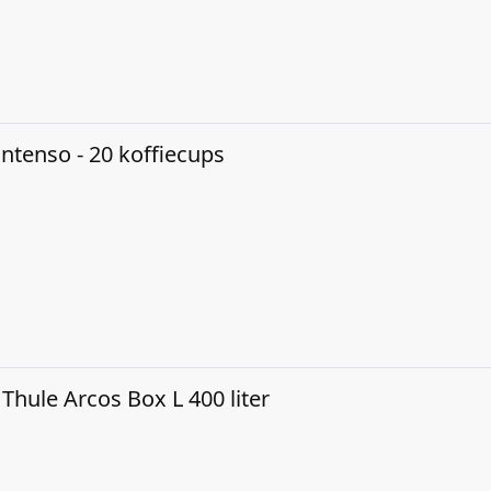
Intenso - 20 koffiecups
Thule Arcos Box L 400 liter