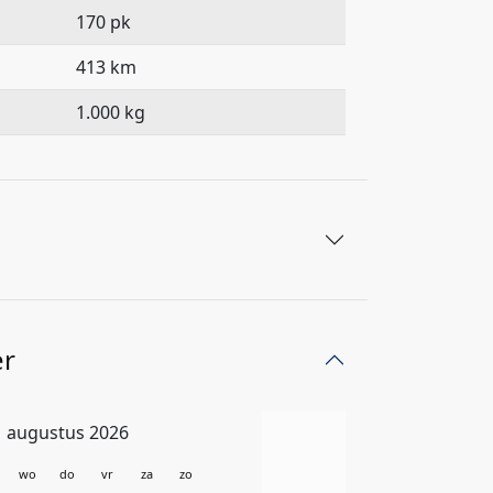
170 pk
413 km
1.000 kg
er
augustus 2026
wo
do
vr
za
zo