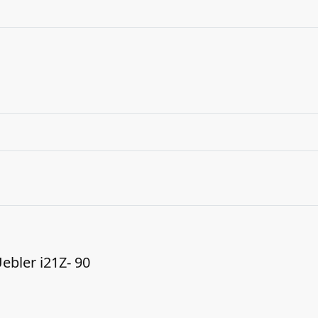
ebler i21Z- 90