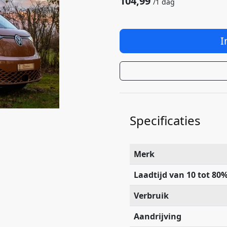
104,99
/
1 dag
I
Specificaties
Merk
Laadtijd van 10 tot 80
Verbruik
Aandrijving