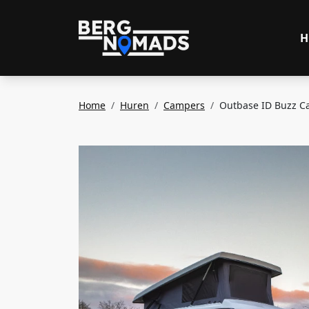
H
Home
Huren
Campers
Outbase ID Buzz Ca