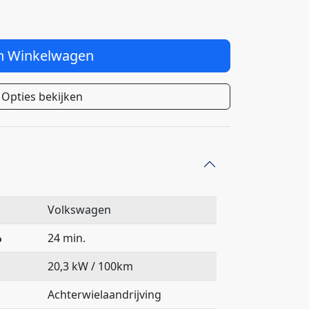
n Winkelwagen
Opties bekijken
Volkswagen
%
24 min.
20,3 kW / 100km
Achterwielaandrijving