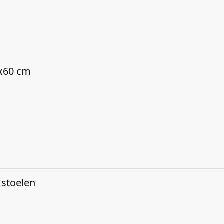
0x60 cm
 stoelen