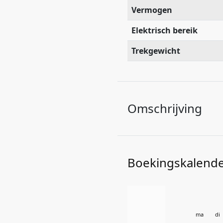
Vermogen
Elektrisch bereik
Trekgewicht
Omschrijving
Boekingskalend
ma
di