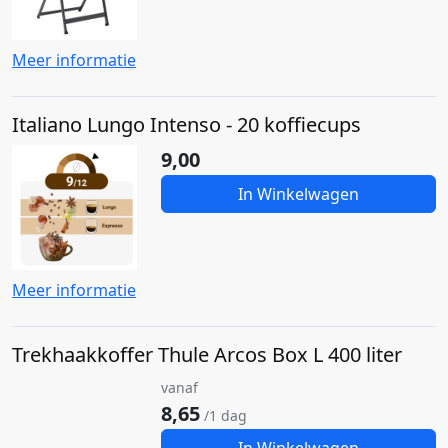
Meer informatie
Italiano Lungo Intenso - 20 koffiecups
9,00
In Winkelwagen
Meer informatie
Trekhaakkoffer Thule Arcos Box L 400 liter
vanaf
8,65
/1 dag