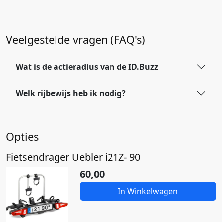
Veelgestelde vragen (FAQ's)
Wat is de actieradius van de ID.Buzz
Welk rijbewijs heb ik nodig?
Opties
Fietsendrager Uebler i21Z- 90
60,00
In Winkelwagen