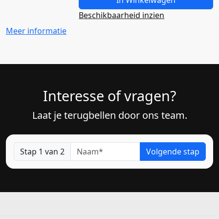
In Winkelwagen
Beschikbaarheid inzien
Meer informatie
Interesse of vragen?
Laat je terugbellen door ons team.
Naam
Stap 1 van 2
Volgende stap