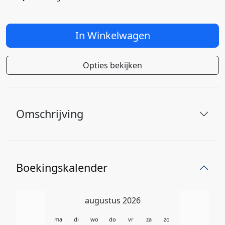
In Winkelwagen
Opties bekijken
Omschrijving
Boekingskalender
augustus 2026
ma
di
wo
do
vr
za
zo