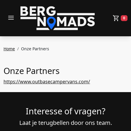
toggle menu
0
Wink
Home
Onze Partners
Onze Partners
https://www.outbasecampervans.com/
Interesse of vragen?
Laat je terugbellen door ons team.